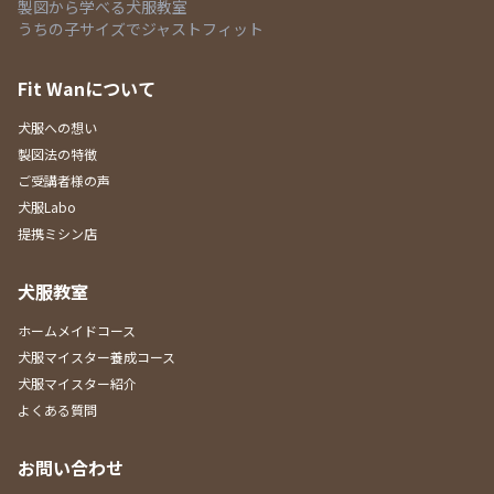
製図から学べる犬服教室
うちの子サイズでジャストフィット
Fit Wanについて
犬服への想い
製図法の特徴
ご受講者様の声
犬服Labo
提携ミシン店
犬服教室
ホームメイドコース
犬服マイスター養成コース
犬服マイスター紹介
よくある質問
お問い合わせ