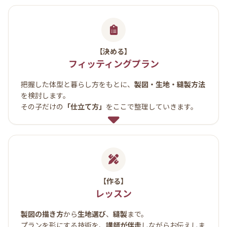
【決める】
フィッティングプラン
把握した体型と暮らし方をもとに、
製図・生地・縫製方法
を検討します。
その子だけの
「仕立て方」
をここで整理していきます。
【作る】
レッスン
製図の描き方
から
生地選び
、
縫製
まで。
プランを形にする技術を、
講師が伴走
しながらお伝えしま