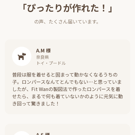
「ぴったりが作れた！」
の声、たくさん届いています。
A.M 様
奈良県
トイ・プードル
普段は服を着せると固まって動かなくなるうちの
子。ロンパースなんてとんでもない…と思っていま
したが、Fit Wanの製図法で作ったロンパースを着
せたら、まるで何も着ていないかのように元気に動
き回って驚きました！
A.S 様