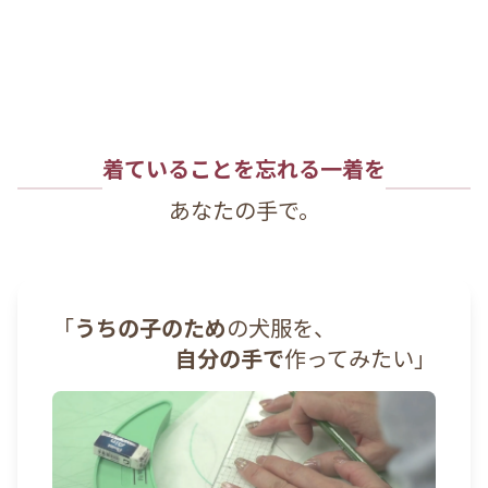
着ていることを忘れる一着を
あなたの手で。
「
うちの子のため
の犬服を、
自分の手で
作ってみたい」