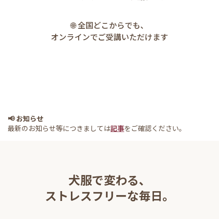
🌐 全国どこからでも、
オンラインでご受講いただけます
📢 お知らせ
最新のお知らせ等につきましては
記事
をご確認ください。
犬服で変わる、
ストレスフリーな毎日。