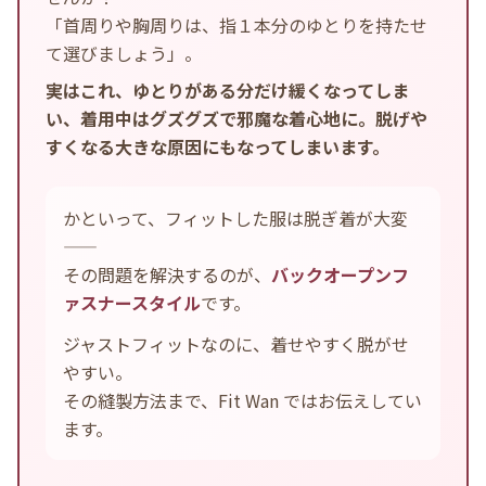
「首周りや胸周りは、指１本分のゆとりを持たせ
て選びましょう」。
実はこれ、ゆとりがある分だけ緩くなってしま
い、着用中はグズグズで邪魔な着心地に。脱げや
すくなる大きな原因にもなってしまいます。
かといって、フィットした服は脱ぎ着が大変
——
その問題を解決するのが、
バックオープンフ
ァスナースタイル
です。
ジャストフィットなのに、着せやすく脱がせ
やすい。
その縫製方法まで、Fit Wan ではお伝えしてい
ます。